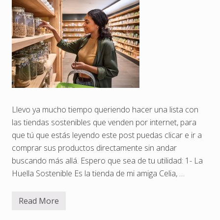
Llevo ya mucho tiempo queriendo hacer una lista con
las tiendas sostenibles que venden por internet, para
que tú que estás leyendo este post puedas clicar e ir a
comprar sus productos directamente sin andar
buscando más allá. Espero que sea de tu utilidad: 1- La
Huella Sostenible Es la tienda de mi amiga Celia, …
Read More
M
i
s