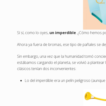
Sí sí, como lo oyes,
un imperdible
. ¿Cómo hemos pod
Ahora ya fuera de bromas, ese tipo de pañales se de
Sin embargo, una vez que la humanidad tomó concien
estábamos cargando el planeta, se volvió a plantear l
clásicos tenían dos inconvenientes:
Lo del imperdible era un pelín peligroso (aunque