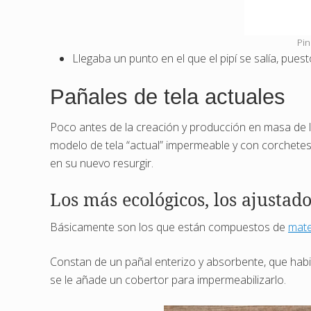
Pin
Llegaba un punto en el que el pipí se salía, pue
Pañales de tela actuales
Poco antes de la creación y producción en masa de l
modelo de tela “actual” impermeable y con corchete
en su nuevo resurgir.
Los más ecológicos, los ajustad
Básicamente son los que están compuestos de
mate
Constan de un pañal enterizo y absorbente, que hab
se le añade un cobertor para impermeabilizarlo.