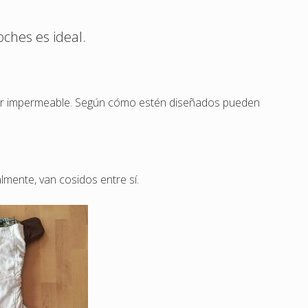
oches es ideal.
or impermeable. Según cómo estén diseñados pueden
lmente, van cosidos entre sí.