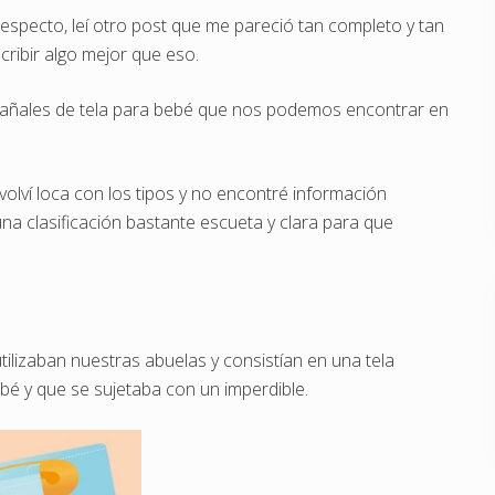
specto, leí otro post que me pareció tan completo y tan
cribir algo mejor que eso.
pañales de tela para bebé que nos podemos encontrar en
lví loca con los tipos y no encontré información
una clasificación bastante escueta y clara para que
ilizaban nuestras abuelas y consistían en una tela
ebé y que se sujetaba con un imperdible.