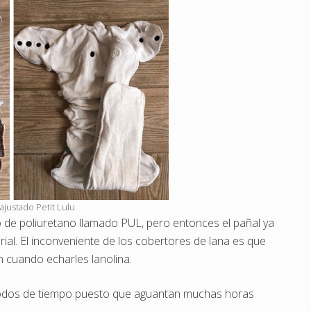
 ajustado Petit Lulu
o de poliuretano llamado PUL, pero entonces el pañal ya
ial. El inconveniente de los cobertores de lana es que
n cuando echarles lanolina.
riodos de tiempo puesto que aguantan muchas horas