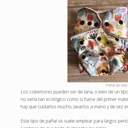
Pañal de tela
Los cobertores pueden ser de lana, o bien de un tip
no sería tan ecológico como si fuese del primer mater
hay que cuidarlos mucho, lavarlos a mano y de vez e
Este tipo de pañal se suele emplear para largos pe