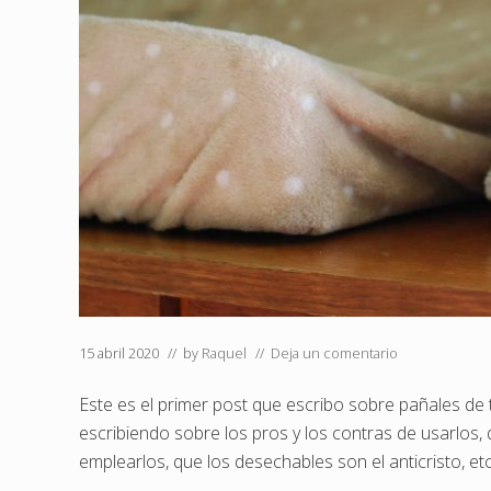
15 abril 2020
// by
Raquel
//
Deja un comentario
Este es el primer post que escribo sobre pañales de
escribiendo sobre los pros y los contras de usarlos
emplearlos, que los desechables son el anticristo, etc