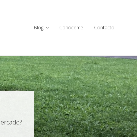
Blog
Conóceme
Contacto
mercado?