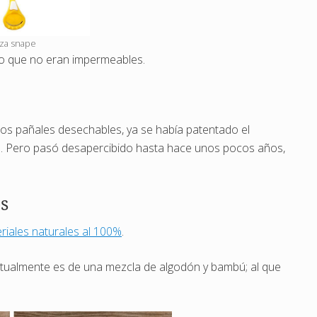
za snape
sto que no eran impermeables.
os pañales desechables, ya se había patentado el
s. Pero pasó desapercibido hasta hace unos pocos años,
os
riales naturales al 100%
.
itualmente es de una mezcla de algodón y bambú; al que