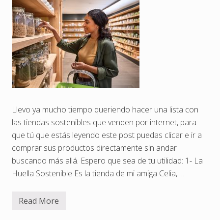
Llevo ya mucho tiempo queriendo hacer una lista con
las tiendas sostenibles que venden por internet, para
que tú que estás leyendo este post puedas clicar e ir a
comprar sus productos directamente sin andar
buscando más allá. Espero que sea de tu utilidad: 1- La
Huella Sostenible Es la tienda de mi amiga Celia, …
Read More
M
i
s