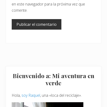
en este navegador para la próxima vez que
comente.
Barra
Bienvenido a: Mi aventura en
lateral
verde
principal
Hola,
soy Raquel
, una «loca del reciclaje».