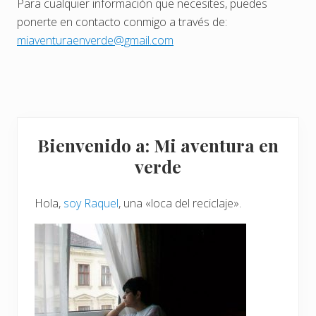
Para cualquier información que necesites, puedes
ponerte en contacto conmigo a través de:
miaventuraenverde@gmail.com
Barra
Bienvenido a: Mi aventura en
lateral
verde
principal
Hola,
soy Raquel
, una «loca del reciclaje».