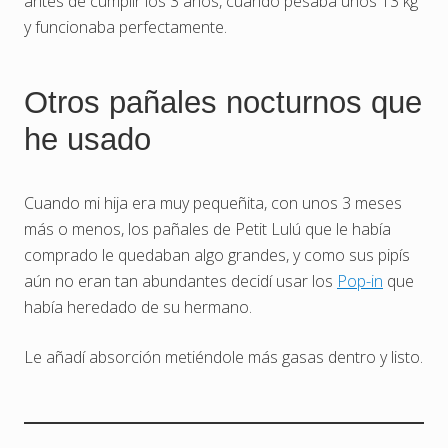
antes de cumplir los 3 años, cuando pesaba unos 13 kg
y funcionaba perfectamente.
Otros pañales nocturnos que
he usado
Cuando mi hija era muy pequeñita, con unos 3 meses
más o menos, los pañales de Petit Lulú que le había
comprado le quedaban algo grandes, y como sus pipís
aún no eran tan abundantes decidí usar los
Pop-in
que
había heredado de su hermano.
Le añadí absorción metiéndole más gasas dentro y listo.