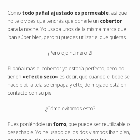
Como
todo pañal ajustado es permeable
, así que
no te olvides que tendrás que ponerle un
cobertor
para la noche. Yo usaba unos de la misma marca que
iban súper bien, pero tú puedes utilizar el que quieras.
¡Pero ojo número 2!
El pañal más el cobertor ya estaría perfecto, pero no
tienen
«efecto seco»
es decir, que cuando el bebé se
hace pipí, la tela se empapa y el tejido mojado está en
contacto con su piel.
¿Cómo evitamos esto?
Pues poniéndole un
forro
, que puede ser reutilizable o
desechable. Yo he usado de los dos y ambos iban bien,