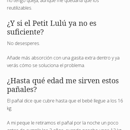
no tengo queja, aunque me quedaría que los
reutilizables.
¿Y si el Petit Lulú ya no es
suficiente?
No desesperes.
Añade más absorción con una gasita extra dentro y ya
verás cómo se soluciona el problema.
¿Hasta qué edad me sirven estos
pañales?
El pañal dice que cubre hasta que el bebé llegue a los 16
kg.
A mi peque le retiramos el pañal por la noche un poco