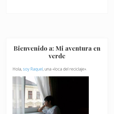
Barra
Bienvenido a: Mi aventura en
lateral
verde
principal
Hola,
soy Raquel
, una «loca del reciclaje».