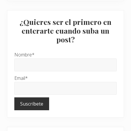
o
?
¿Quieres ser el primero en
enterarte cuando suba un
post?
Nombre*
Email*